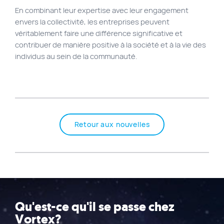
En combinant leur expertise avec leur engagement
envers la collectivité, les entreprises peuvent
véritablement faire une différence significative et
contribuer de manière positive à la société et à la vie des
individus au sein de la communauté.
Retour aux nouvelles
Qu'est-ce qu'il se passe chez
Vortex?