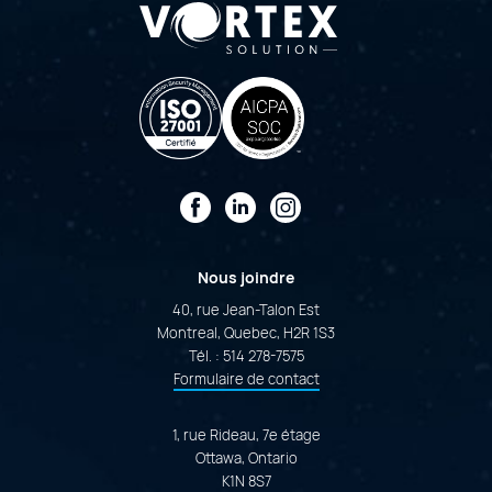
Facebook
LinkedIn
Instagram
Nous joindre
40, rue Jean-Talon Est
Montreal, Quebec, H2R 1S3
Tél. :
514 278-7575
Formulaire de contact
1, rue Rideau, 7e étage
Ottawa, Ontario
K1N 8S7