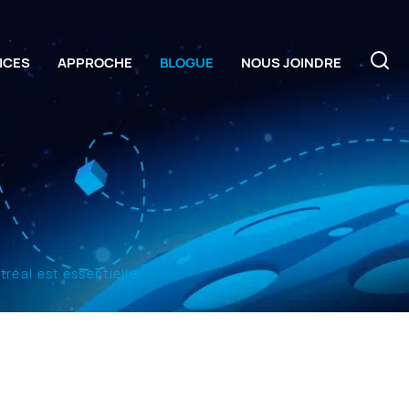
ICES
APPROCHE
BLOGUE
NOUS JOINDRE
réal est essentielle