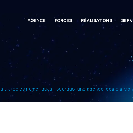
AGENCE
FORCES
RÉALISATIONS
SERV
s tratégies numériques : pourquoi une agence locale à Mont