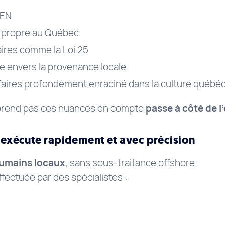
/EN
e propre au Québec
ires comme la Loi 25
e envers la provenance locale
faires profondément enraciné dans la culture québé
 prend pas ces nuances en compte
passe à côté de l
 exécute rapidement et avec précision
umains locaux
, sans sous-traitance offshore.
fectuée par des spécialistes :