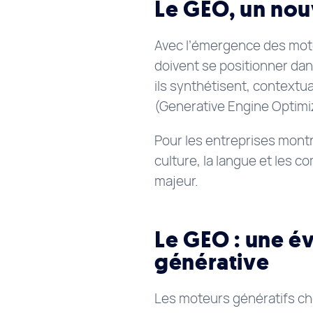
Le GEO, un nouv
Avec l’émergence des mote
doivent se positionner dan
ils synthétisent, contextua
(Generative Engine Optimi
Pour les entreprises mont
culture, la langue et les
majeur.
Le GEO : une év
générative
Les moteurs génératifs c