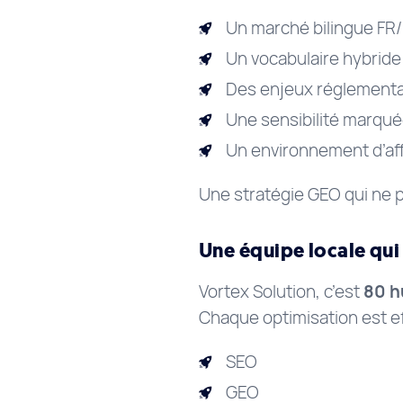
Un marché bilingue FR
Un vocabulaire hybrid
Des enjeux réglementa
Une sensibilité marqué
Un environnement d’af
Une stratégie GEO qui ne
Une équipe locale qui
Vortex Solution, c’est
80 h
Chaque optimisation est ef
SEO
GEO