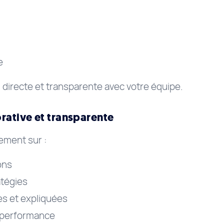
e
directe et transparente avec votre équipe.
rative et transparente
rement sur :
ons
atégies
es et expliquées
a performance