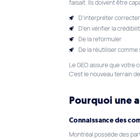
faisait. Ils doivent être cap
D’interpréter correcte
D’en vérifier la crédibili
De la reformuler
De la réutiliser comme 
Le GEO assure que votre 
C’est le nouveau terrain 
Pourquoi une a
Connaissance des co
Montréal possède des parti