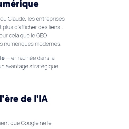
numérique
ou Claude, les entreprises
lus d’afficher des liens :
pour cela que le GEO
gies numériques modernes.
le
— enracinée dans la
un avantage stratégique
’ère de l’IA
ent que Google ne le