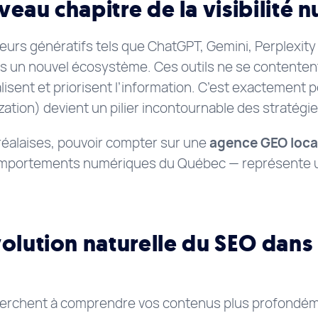
eau chapitre de la visibilité 
urs génératifs tels que ChatGPT, Gemini, Perplexity 
s un nouvel écosystème. Ces outils ne se contentent p
lisent et priorisent l’information. C’est exactement 
zation) devient un pilier incontournable des straté
réalaises, pouvoir compter sur une
agence GEO loca
 comportements numériques du Québec — représente 
olution naturelle du SEO dans l
herchent à comprendre vos contenus plus profondém