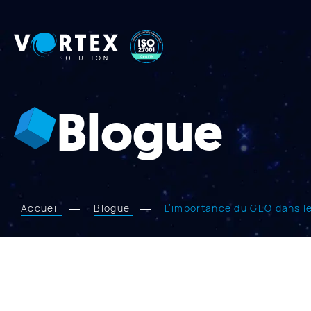
Vortex
Solution
Blogue
Accueil
Blogue
L’importance du GEO dans le