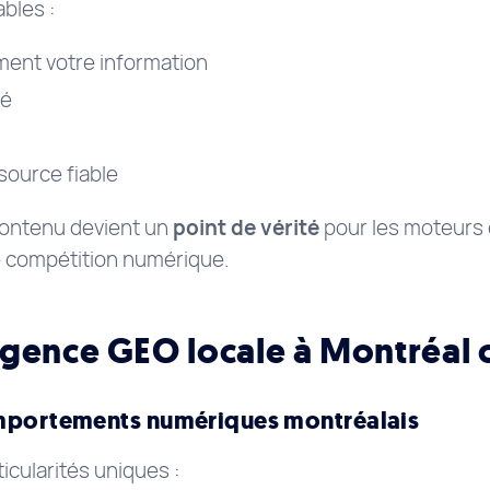
ables :
ment votre information
té
source fiable
contenu devient un
point de vérité
pour les moteurs d
de compétition numérique.
gence GEO locale à Montréal 
mportements numériques montréalais
cularités uniques :