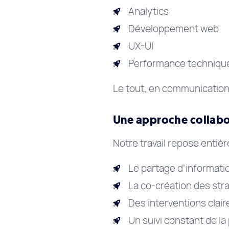
Analytics
Développement web
UX-UI
Performance techniqu
Le tout, en communication 
Une approche collabo
Notre travail repose entiè
Le partage d’informati
La co-création des str
Des interventions clair
Un suivi constant de l