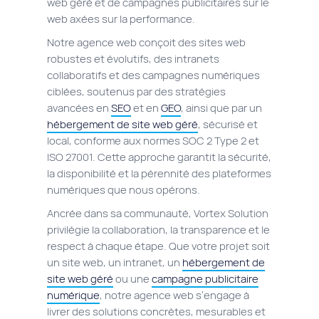
web géré et de campagnes publicitaires sur le
web axées sur la performance.
Notre agence web conçoit des sites web
robustes et évolutifs, des intranets
collaboratifs et des campagnes numériques
ciblées, soutenus par des stratégies
avancées en
SEO
et en
GEO
, ainsi que par un
hébergement de site web géré
, sécurisé et
local, conforme aux normes SOC 2 Type 2 et
ISO 27001. Cette approche garantit la sécurité,
la disponibilité et la pérennité des plateformes
numériques que nous opérons.
Ancrée dans sa communauté, Vortex Solution
privilégie la collaboration, la transparence et le
respect à chaque étape. Que votre projet soit
un site web, un intranet, un
hébergement de
site web géré
ou une
campagne publicitaire
numérique
, notre agence web s’engage à
livrer des solutions concrètes, mesurables et