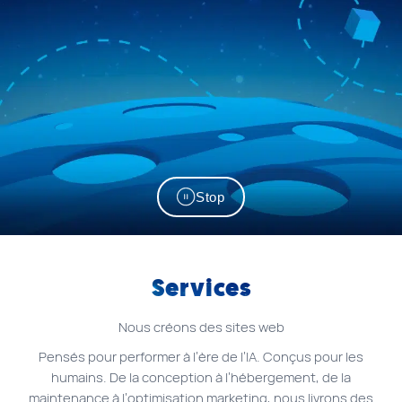
Stop
Services
Nous créons des sites web
Pensés pour performer à l’ère de l’IA. Conçus pour les
humains. De la conception à l’hébergement, de la
maintenance à l’optimisation marketing, nous livrons des