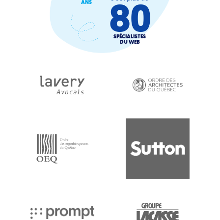
80
ANS
SPÉCIALISTES
DU WEB