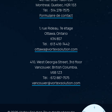
Montreal, Quebec, H2R 1S3
Tél. :
514 278-7575
Formulaire de contact
1, rue Rideau, 7e étage
Ottawa, Ontario
K1N 8S7
Tél. :
613 416-7442
ottawa@vortexsolution.com
410, West Georgia Street, 3rd floor
Vancouver, British Columbia,
V6B 1Z3
Tél. :
672 887-7575
vancouver@vortexsolution.com