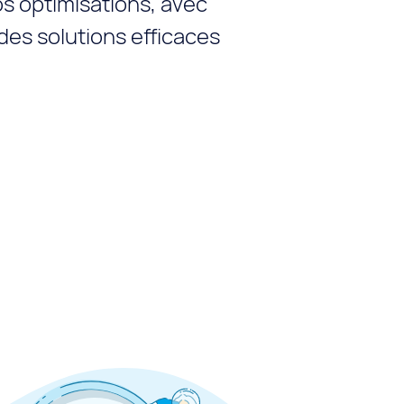
os optimisations, avec
des solutions efficaces