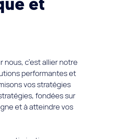
que et
ous, c’est allier notre
lutions performantes et
misons vos stratégies
 stratégies, fondées sur
gne et à atteindre vos