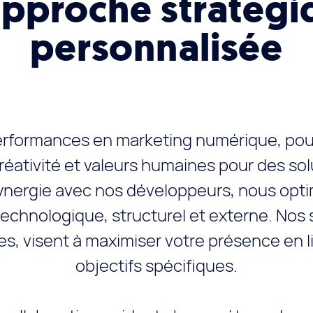
pproche stratégi
personnalisée
rformances en marketing numérique, pour n
réativité et valeurs humaines pour des so
ynergie avec nos développeurs, nous opti
 technologique, structurel et externe. Nos
, visent à maximiser votre présence en li
objectifs spécifiques.