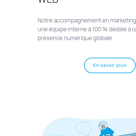
Notre accompagnement en marketing
une équipe interne à 100 % dédiée à o
présence numérique globale.
à
En savoir plus
pro
de
"Ac
mar
web