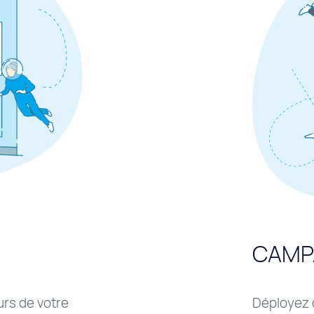
CAMP
urs de votre
Déployez 