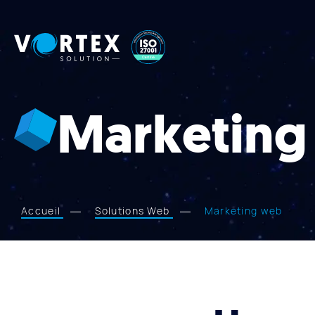
Vortex
Solution
Marketing
Accueil
Solutions Web
Marketing web