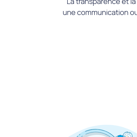
La transparence et la
une communication ouve