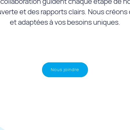
 collaboration guident chaque étape de n
rte et des rapports clairs. Nous créons 
et adaptées à vos besoins uniques.
Nous joindre