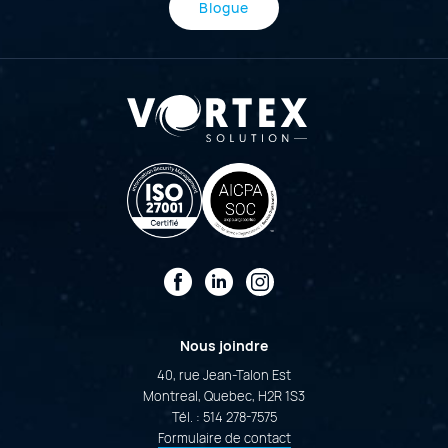
Blogue
Facebook
LinkedIn
Instagram
Nous joindre
40, rue Jean-Talon Est
Montreal, Quebec, H2R 1S3
Tél. :
514 278-7575
Formulaire de contact