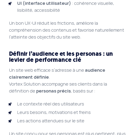
UI (interface utilisateur)
: cohérence visuelle,
lisibilité, accessibilité
Un bon UX-UI réduit les frictions, améliore la
compréhension des contenus et favorise naturellement
l’atteinte des objectifs du site web.
Définir l’audience et les personas : un
levier de performance clé
Un site web efficace s’adresse à une
audience
clairement définie
.
Vortex Solution accompagne ses clients dans la
définition de
personas précis
, basés sur :
Le contexte réel des utilisateurs
Leurs besoins, motivations et freins
Les actions attendues sur le site
Un site conçu pour ses personas est plus pertinent, plus