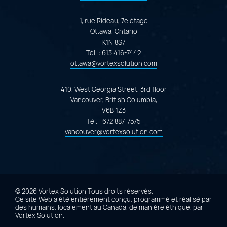
1, rue Rideau, 7e étage
Ottawa, Ontario
K1N 8S7
Tél. :
613 416-7442
ottawa@vortexsolution.com
410, West Georgia Street, 3rd floor
Vancouver, British Columbia,
V6B 1Z3
Tél. :
672 887-7575
vancouver@vortexsolution.com
© 2026 Vortex Solution
Tous droits réservés.
Ce site Web a été entièrement conçu, programmé et réalisé par
des humains, localement au Canada, de manière éthique, par
Vortex Solution
.