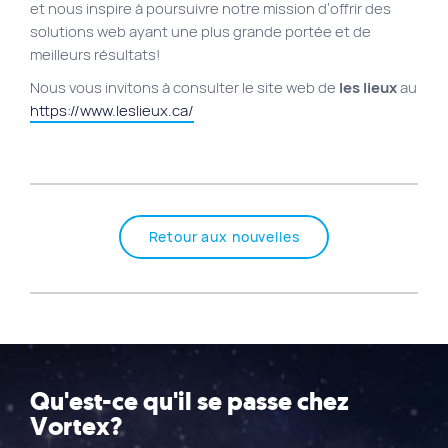
et nous inspire à poursuivre notre mission d’offrir des
solutions web ayant une plus grande portée et de
meilleurs résultats!
Nous vous invitons à consulter le site web de
les lieux
au
https://www.leslieux.ca/
Retour aux nouvelles
Qu'est-ce qu'il se passe chez
Vortex?