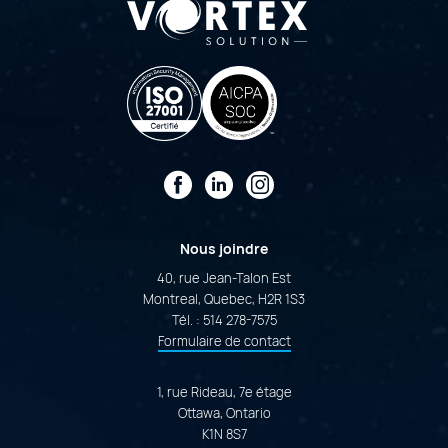
Facebook
LinkedIn
Instagram
Nous joindre
40, rue Jean-Talon Est
Montreal, Quebec, H2R 1S3
Tél. :
514 278-7575
Formulaire de contact
1, rue Rideau, 7e étage
Ottawa, Ontario
K1N 8S7