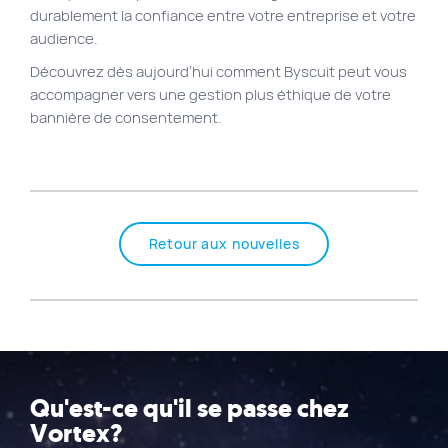
durablement la confiance entre votre entreprise et votre
audience.
Découvrez dès aujourd’hui comment Byscuit peut vous
accompagner vers une gestion plus éthique de votre
bannière de consentement.
Retour aux nouvelles
Qu'est-ce qu'il se passe chez
Vortex?