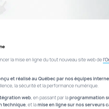
gne
cer la mise en ligne du tout nouveau site web de
l’
nçu et réalisé au Québec par nos équipes intern
lence, la sécurité et la performance numérique.
ntégration web
, en passant par la
programmation s
n technique
, et la
mise en ligne sur nos serveurs 