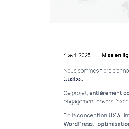
4 avril 2025
Mise en li
Nous sommes fiers d’annon
Québec
Ce projet,
entièrement co
engagement envers l’excel
De la
conception UX
à l’
i
WordPress
, l’
optimisatio