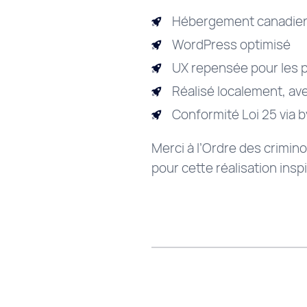
Hébergement canadien 
WordPress optimisé
UX repensée pour les p
Réalisé localement, ave
Conformité Loi 25 via 
Merci à l’Ordre des crimin
pour cette réalisation insp