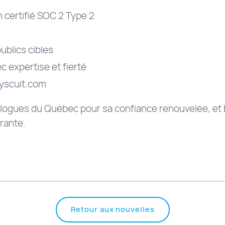
certifié SOC 2 Type 2
ublics cibles
c expertise et fierté
byscuit.com
ologues du Québec pour sa confiance renouvelée, et 
irante.
Retour aux nouvelles