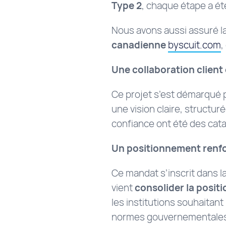
Type 2
, chaque étape a été
Nous avons aussi assuré l
canadienne
byscuit.com
,
Une collaboration client
Ce projet s’est démarqué 
une vision claire, structur
confiance ont été des cata
Un positionnement renfo
Ce mandat s’inscrit dans l
vient
consolider la posit
les institutions souhaitan
normes gouvernementale