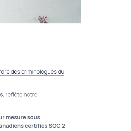
Ordre des criminologues du
es
, reflète notre
ur mesure sous
canadiens certifiés SOC 2