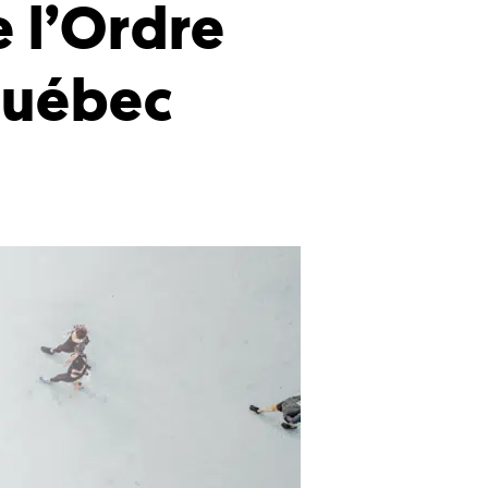
 l’Ordre
Québec