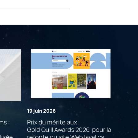
19 juin 2026
ms :
Prix du mérite aux
Gold Quill Awards 2026 pour la
lisée
refonte du site Web laval.ca