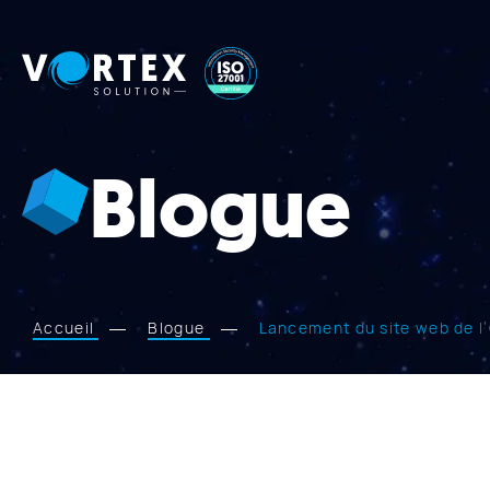
Vortex
Solution
Blogue
Accueil
Blogue
Lancement du site web de l