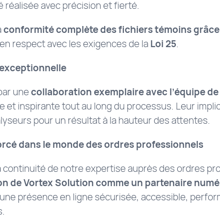
 réalisée avec précision et fierté.
a
conformité complète des fichiers témoins grâce 
 en respect avec les exigences de la
Loi 25
.
 exceptionnelle
par une
collaboration exemplaire avec l’équipe de 
ée et inspirante tout au long du processus. Leur implic
lyseurs pour un résultat à la hauteur des attentes.
rcé dans le monde des ordres professionnels
a continuité de notre expertise auprès des ordres pr
ion de Vortex Solution comme un partenaire numé
t une présence en ligne sécurisée, accessible, perf
s.