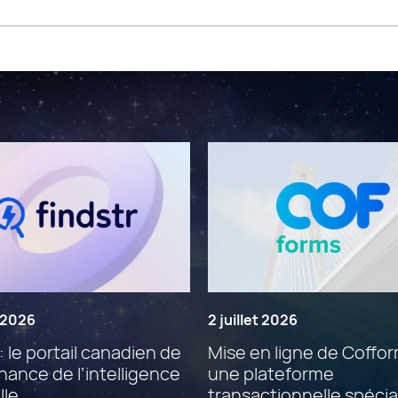
t 2026
2 juillet 2026
: le portail canadien de
Mise en ligne de Coffor
ance de l’intelligence
une plateforme
lle
transactionnelle spécia