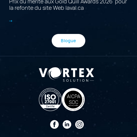
Prix du mérite aux Gold Quill Awards 2026 pour
la refonte du site Web laval.ca
Blogue
Facebook
LinkedIn
Instagram