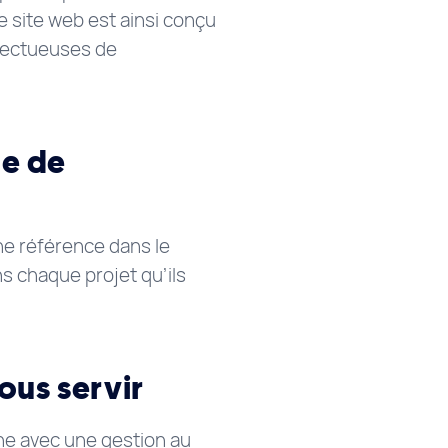
e site web est ainsi conçu
espectueuses de
ne de
e référence dans le
s chaque projet qu’ils
ous servir
gne avec une gestion au