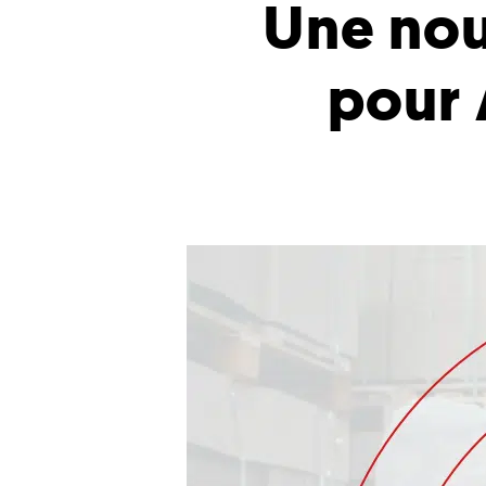
Une nou
pour 