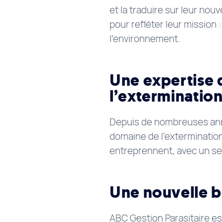
et la traduire sur leur no
pour refléter leur mission 
l’environnement.
Une expertise 
l’exterminatio
Depuis de nombreuses anné
domaine de l’extermination
entreprennent, avec un seul 
Une nouvelle b
ABC Gestion Parasitaire es