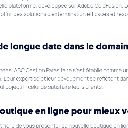
uvelle plateforme, développée sur Adobe ColdFusion. L
: offrir des solutions d’extermination efficaces et r
de longue date dans le domai
n
es, ABC Gestion Parasitaire s’est établie comme un
. Leur expertise et leur dévouement se reflètent dan
objectif : celui de satisfaire leurs clients.
outique en ligne pour mieux v
t fière de vous présenter sa nouvelle boutique en li