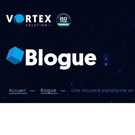
Vortex
Solution
Blogue
Accueil
Blogue
Une nouvelle plateforme en 