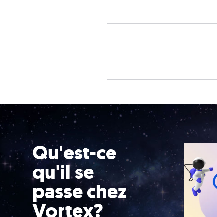
Qu'est-ce
qu'il se
passe chez
Vortex?