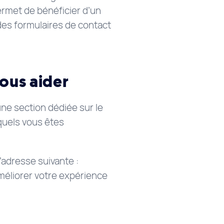
ermet de bénéficier d’un
 des formulaires de contact
vous aider
une section dédiée sur le
quels vous êtes
’adresse suivante :
méliorer votre expérience