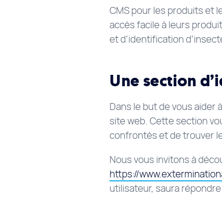
CMS pour les produits et 
accès facile à leurs produi
et d’identification d’inse
Une section d’i
Dans le but de vous aider à
site web. Cette section v
confrontés et de trouver l
Nous vous invitons à découv
https://www.exterminatio
utilisateur, saura répondr