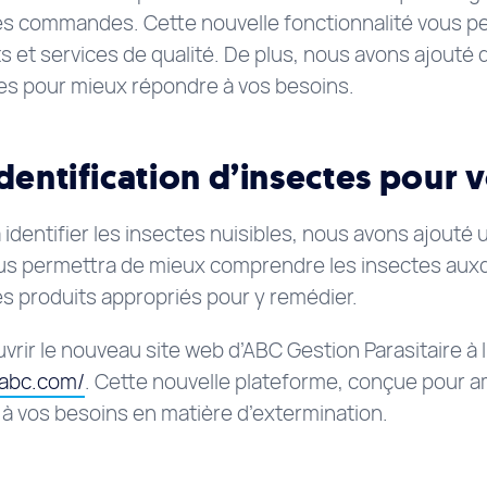
les commandes. Cette nouvelle fonctionnalité vous p
ts et services de qualité. De plus, nous avons ajouté
ctes pour mieux répondre à vos besoins.
dentification d’insectes pour 
 identifier les insectes nuisibles, nous avons ajouté 
ous permettra de mieux comprendre les insectes aux
es produits appropriés pour y remédier.
rir le nouveau site web d’ABC Gestion Parasitaire à l
nabc.com/
. Cette nouvelle plateforme, conçue pour a
e à vos besoins en matière d’extermination.