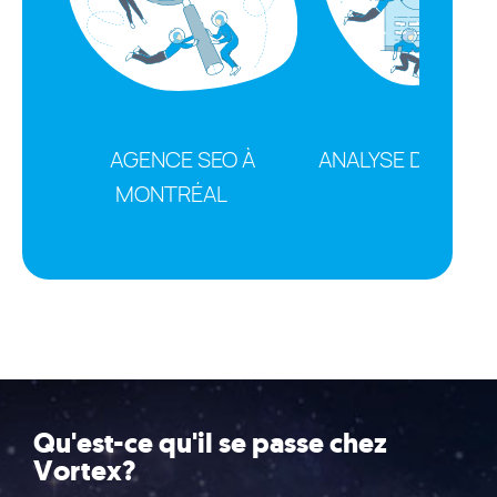
AGENCE SEO À
ANALYSE DE SITE
MONTRÉAL
Qu'est-ce qu'il se passe chez
Vortex?