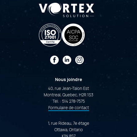
Facebook
LinkedIn
Instagram
Nous joindre
40, rue Jean-Talon Est
Montreal, Quebec, H2R 1S3
Tél. :
514 278-7575
Formulaire de contact
1, rue Rideau, 7e étage
Ottawa, Ontario
K1N 8S7