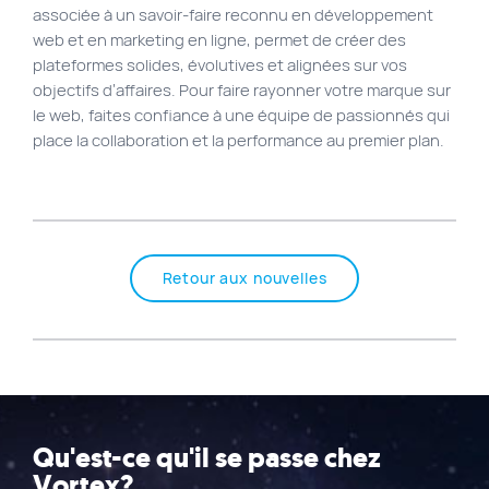
associée à un savoir-faire reconnu en développement
web et en marketing en ligne, permet de créer des
plateformes solides, évolutives et alignées sur vos
objectifs d’affaires. Pour faire rayonner votre marque sur
le web, faites confiance à une équipe de passionnés qui
place la collaboration et la performance au premier plan.
Retour aux nouvelles
Qu'est-ce qu'il se passe chez
Vortex?