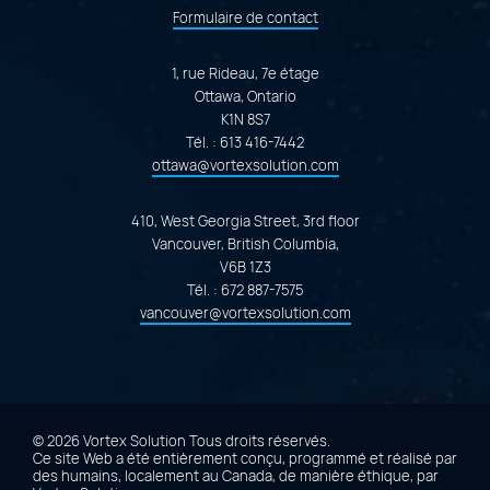
Formulaire de contact
1, rue Rideau, 7e étage
Ottawa, Ontario
K1N 8S7
Tél. :
613 416-7442
ottawa@vortexsolution.com
410, West Georgia Street, 3rd floor
Vancouver, British Columbia,
V6B 1Z3
Tél. :
672 887-7575
vancouver@vortexsolution.com
© 2026 Vortex Solution
Tous droits réservés.
Ce site Web a été entièrement conçu, programmé et réalisé par
des humains, localement au Canada, de manière éthique, par