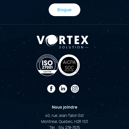
Blogue
Facebook
LinkedIn
Instagram
Nous joindre
40, rue Jean-Talon Est
Montreal, Quebec, H2R 1S3
Tél. :
514 278-7575