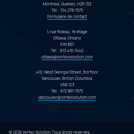
Montreal, Quebec, H2R 1S3
Tél. :
514 278-7575
Formulaire de contact
1, rue Rideau, 7e étage
Ottawa, Ontario
K1N 8S7
Tél. :
613 416-7442
ottawa@vortexsolution.com
410, West Georgia Street, 3rd floor
Vancouver, British Columbia,
V6B 1Z3
Tél. :
672 887-7575
vancouver@vortexsolution.com
© 2026 Vortex Solution
Tous droits réservés.