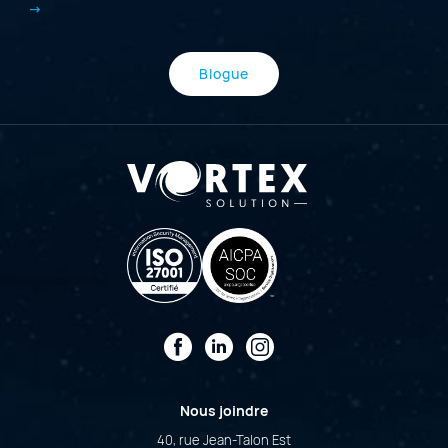
Blogue
Facebook
LinkedIn
Instagram
Nous joindre
40, rue Jean-Talon Est