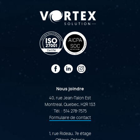
Facebook
LinkedIn
Instagram
Nous joindre
40, rue Jean-Talon Est
Montreal, Quebec, H2R 1S3
Tél. :
514 278-7575
Formulaire de contact
1, rue Rideau, 7e étage