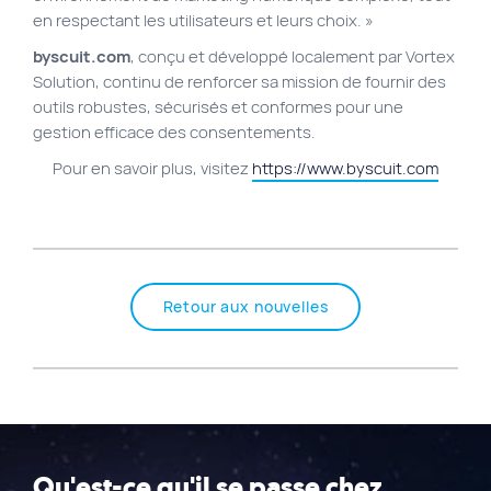
en respectant les utilisateurs et leurs choix. »
byscuit.com
, conçu et développé localement par Vortex
Solution, continu de renforcer sa mission de fournir des
outils robustes, sécurisés et conformes pour une
gestion efficace des consentements.
Pour en savoir plus, visitez
https://www.byscuit.com
Retour aux nouvelles
Qu'est-ce qu'il se passe chez