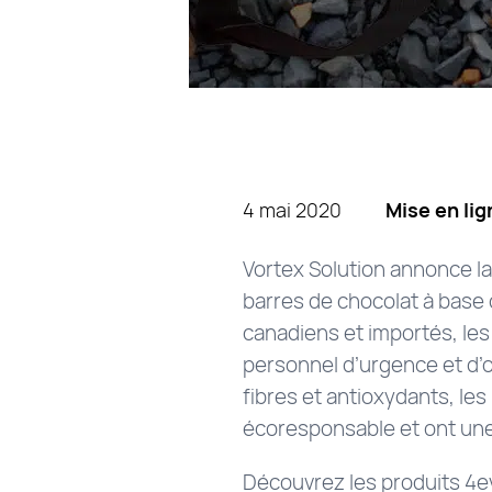
4 mai 2020
Mise en lig
Vortex Solution annonce la
barres de chocolat à base 
canadiens et importés, le
personnel d’urgence et d’o
fibres et antioxydants, les
écoresponsable et ont une
Découvrez les produits 4ev