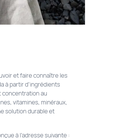
oir et faire connaître les
a à partir d’ingrédients
t concentration au
ines, vitamines, minéraux,
ne solution durable et
nçue à l’adresse suivante :