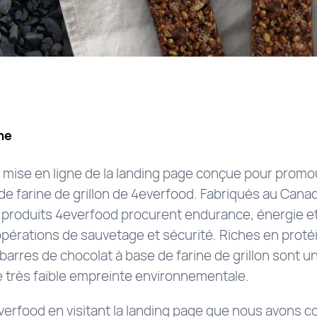
ne
 mise en ligne de la landing page conçue pour promouv
de farine de grillon de 4everfood. Fabriqués au Canad
s produits 4everfood procurent endurance, énergie e
pérations de sauvetage et sécurité. Riches en proté
 barres de chocolat à base de farine de grillon sont u
 très faible empreinte environnementale.
erfood en visitant la landing page que nous avons co