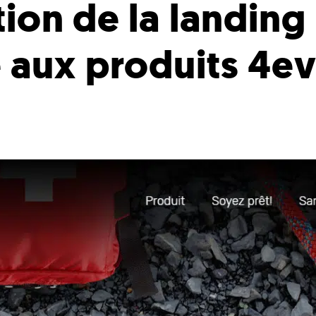
tion de la landing
 aux produits 4e