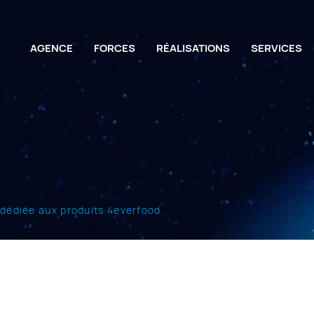
AGENCE
FORCES
RÉALISATIONS
SERVICES
 dédiée aux produits 4everfood