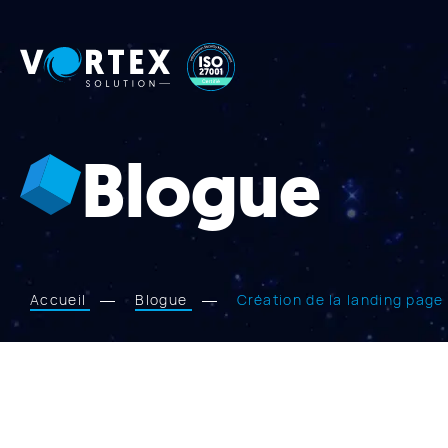
Vortex
Solution
Blogue
Accueil
Blogue
Création de la landing page