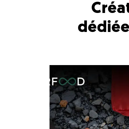
Créa
dédiée