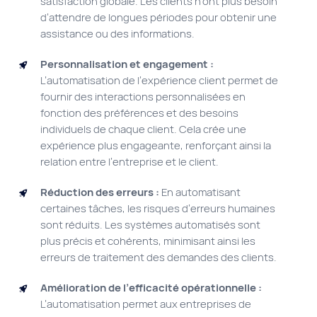
satisfaction globale. Les clients n’ont plus besoin
d’attendre de longues périodes pour obtenir une
assistance ou des informations.
Personnalisation et engagement :
L’automatisation de l’expérience client permet de
fournir des interactions personnalisées en
fonction des préférences et des besoins
individuels de chaque client. Cela crée une
expérience plus engageante, renforçant ainsi la
relation entre l’entreprise et le client.
Réduction des erreurs :
En automatisant
certaines tâches, les risques d’erreurs humaines
sont réduits. Les systèmes automatisés sont
plus précis et cohérents, minimisant ainsi les
erreurs de traitement des demandes des clients.
Amélioration de l’efficacité opérationnelle :
L’automatisation permet aux entreprises de