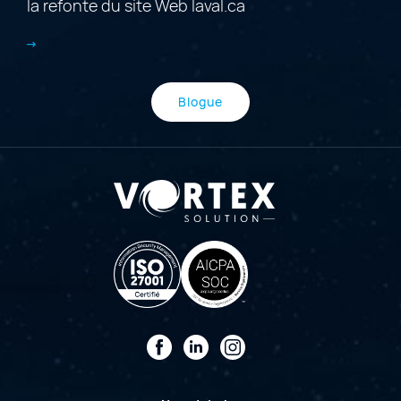
la refonte du site Web laval.ca
Blogue
Facebook
LinkedIn
Instagram