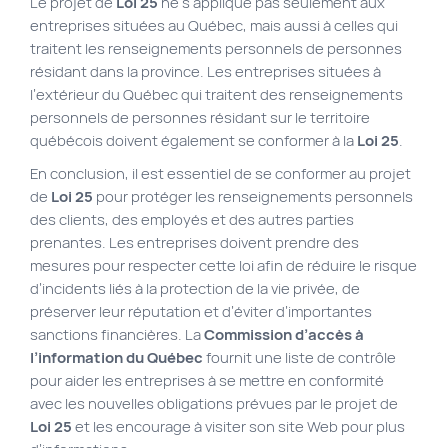
Le projet de
Loi 25
ne s’applique pas seulement aux
entreprises situées au Québec, mais aussi à celles qui
traitent les renseignements personnels de personnes
résidant dans la province. Les entreprises situées à
l’extérieur du Québec qui traitent des renseignements
personnels de personnes résidant sur le territoire
québécois doivent également se conformer à la
Loi 25
.
En conclusion, il est essentiel de se conformer au projet
de
Loi 25
pour protéger les renseignements personnels
des clients, des employés et des autres parties
prenantes. Les entreprises doivent prendre des
mesures pour respecter cette loi afin de réduire le risque
d’incidents liés à la protection de la vie privée, de
préserver leur réputation et d’éviter d’importantes
sanctions financières. La
Commission d’accès à
l’information du Québec
fournit une liste de contrôle
pour aider les entreprises à se mettre en conformité
avec les nouvelles obligations prévues par le projet de
Loi 25
et les encourage à visiter son site Web pour plus