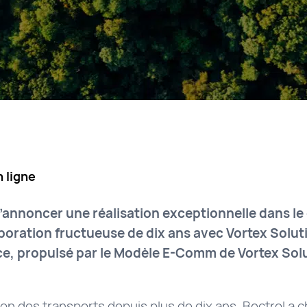
 ligne
annoncer une réalisation exceptionnelle dans 
aboration fructueuse de dix ans avec Vortex Solut
, propulsé par le Modèle E-Comm de Vortex Sol
ation des transports depuis plus de dix ans, Bectrol a 