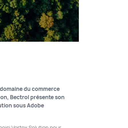
le domaine du commerce
ion, Bectrol présente son
ution sous Adobe
choisi Vortex Solution pour