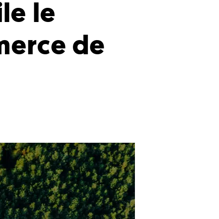
le le
merce de