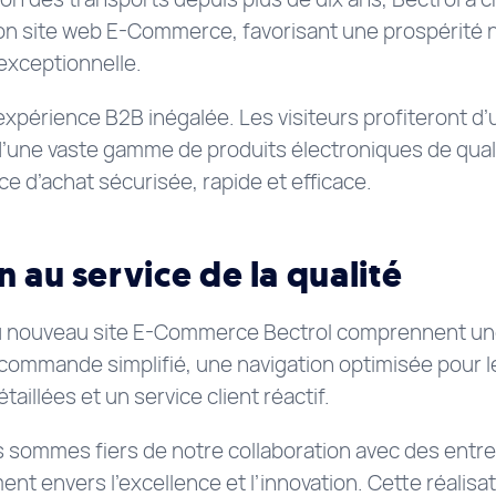
on site web E-Commerce, favorisant une prospérité 
 exceptionnelle.
expérience B2B inégalée. Les visiteurs profiteront d’u
 d’une vaste gamme de produits électroniques de qual
e d’achat sécurisée, rapide et efficace.
n au service de la qualité
du nouveau site E-Commerce Bectrol comprennent une 
 commande simplifié, une navigation optimisée pour l
aillées et un service client réactif.
 sommes fiers de notre collaboration avec des entrep
t envers l’excellence et l’innovation. Cette réalisat