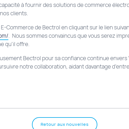
 capacité à fournir des solutions de commerce élect
nos clients.
E-Commerce de Bectrol en cliquant sur le lien suivan
com/
. Nous sommes convaincus que vous serez impres
e qu’il offre.
sement Bectrol pour sa confiance continue envers V
uivre notre collaboration, aidant davantage d’entrep
Retour aux nouvelles