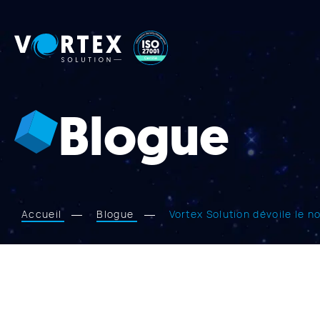
Vortex
Solution
Blogue
Accueil
Blogue
Vortex Solution dévoile le