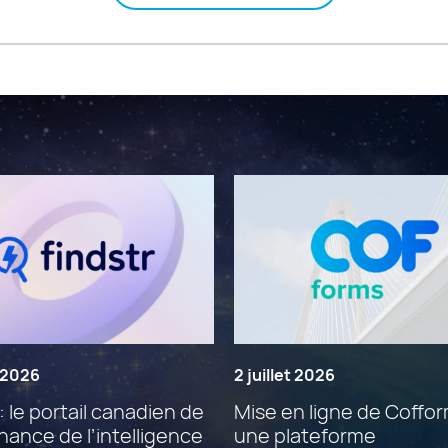
t 2026
2 juillet 2026
: le portail canadien de
Mise en ligne de Coffor
ance de l’intelligence
une plateforme