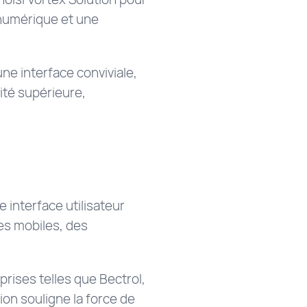
numérique et une
ne interface conviviale,
ité supérieure,
interface utilisateur
es mobiles, des
rises telles que Bectrol,
ion souligne la force de