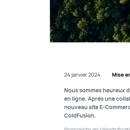
24 janvier 2024
Mise en
Nous sommes heureux d’
en ligne. Après une coll
nouveau site E-Commerce
ColdFusion.
Spécialiste de l’électrific