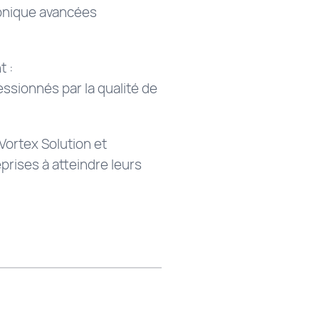
ronique avancées
t :
sionnés par la qualité de
ortex Solution et
rises à atteindre leurs