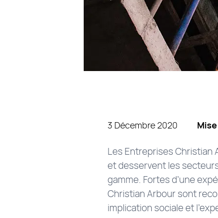
3 Décembre 2020
Mise
Les Entreprises Christian 
et desservent les secteurs 
gamme. Fortes d’une expér
Christian Arbour sont recon
implication sociale et l’e