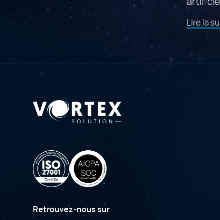
artificie
Lire la su
Retrouvez-nous sur