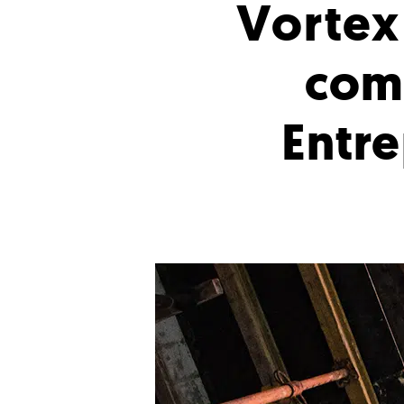
Vortex 
com
Entre