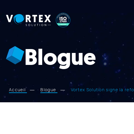
Vortex
Solution
Blogue
Accueil
Blogue
Vortex Solution signe la re